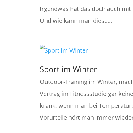
Irgendwas hat das doch auch mit d
Und wie kann man diese...
Sport im Winter
Outdoor-Training im Winter, mac
Vertrag im Fitnessstudio gar kei
krank, wenn man bei Temperature
Vorurteile hört man immer wieder,