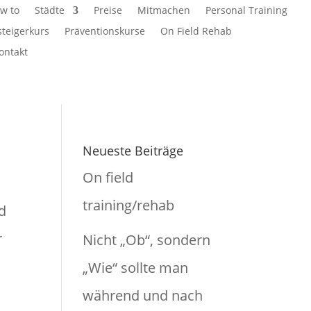
w to
Städte
Preise
Mitmachen
Personal Training
steigerkurs
Präventionskurse
On Field Rehab
ontakt
Neueste Beiträge
On field
training/rehab
nd
r
Nicht „Ob“, sondern
„Wie“ sollte man
während und nach