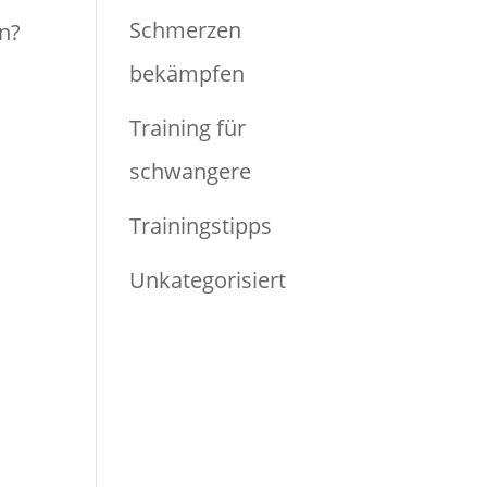
Schmerzen
en?
bekämpfen
Training für
schwangere
Trainingstipps
Unkategorisiert