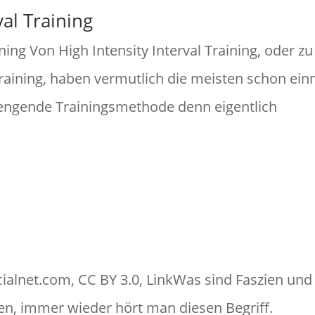
val Training
ning Von High Intensity Interval Training, oder zu
training, haben vermutlich die meisten schon ein
rengende Trainingsmethode denn eigentlich
ialnet.com, CC BY 3.0, LinkWas sind Faszien und
en, immer wieder hört man diesen Begriff.