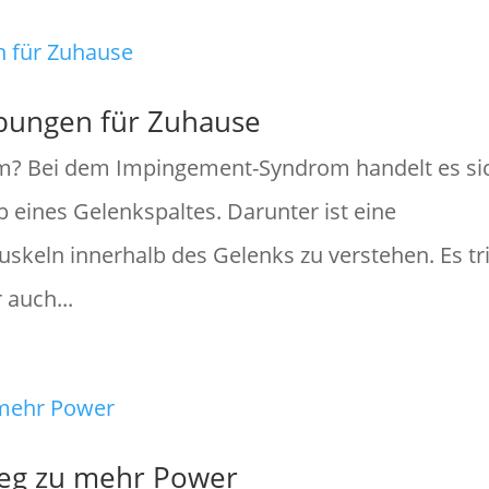
ungen für Zuhause
m? Bei dem Impingement-Syndrom handelt es si
eines Gelenkspaltes. Darunter ist eine
eln innerhalb des Gelenks zu verstehen. Es tri
 auch...
Weg zu mehr Power