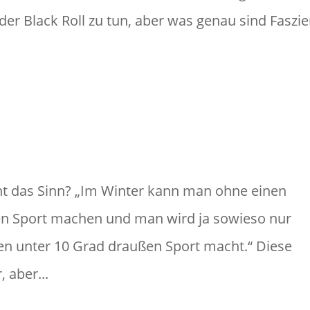
er Black Roll zu tun, aber was genau sind Faszi
ht das Sinn? „Im Winter kann man ohne einen
nen Sport machen und man wird ja sowieso nur
n unter 10 Grad draußen Sport macht.“ Diese
 aber...