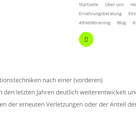
Startseite
Über uns
Ho
Ernährungsberatung
Ein
Athletiktraining
Blog
K

ionstechniken nach einer (vorderen)
 den letzten Jahren deutlich weiterentwickelt u
en der erneuten Verletzungen oder der Anteil de