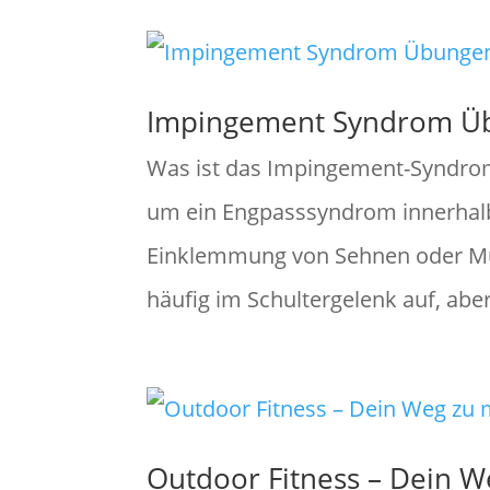
Impingement Syndrom Üb
Was ist das Impingement-Syndro
um ein Engpasssyndrom innerhalb 
Einklemmung von Sehnen oder Musk
häufig im Schultergelenk auf, aber
Outdoor Fitness – Dein 