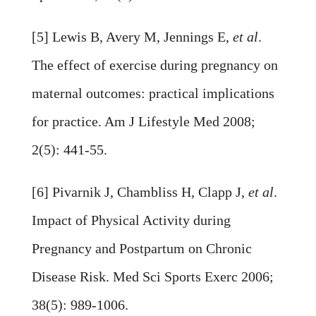
[5] Lewis B, Avery M, Jennings E,
et al
.
The effect of exercise during pregnancy on
maternal outcomes: practical implications
for practice. Am J Lifestyle Med 2008;
2(5): 441-55.
[6] Pivarnik J, Chambliss H, Clapp J,
et al
.
Impact of Physical Activity during
Pregnancy and Postpartum on Chronic
Disease Risk. Med Sci Sports Exerc 2006;
38(5): 989-1006.