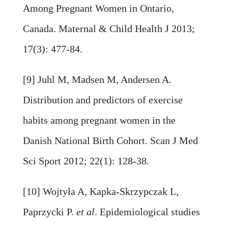
Among Pregnant Women in Ontario,
Canada. Maternal & Child Health J 2013;
17(3): 477-84.
[9] Juhl M, Madsen M, Andersen A.
Distribution and predictors of exercise
habits among pregnant women in the
Danish National Birth Cohort. Scan J Med
Sci Sport 2012; 22(1): 128-38.
[10] Wojtyła A, Kapka-Skrzypczak L,
Paprzycki P.
et al
. Epidemiological studies