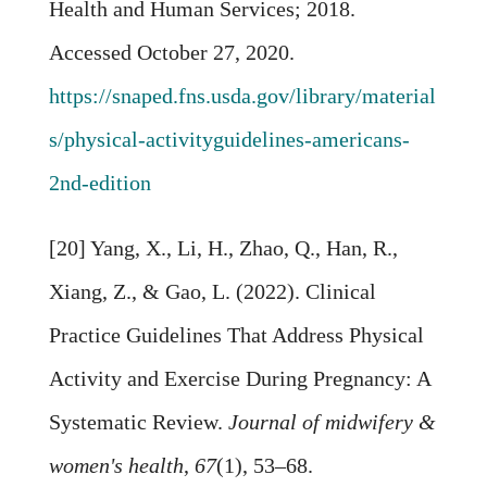
Health and Human Services; 2018.
Accessed October 27, 2020.
https://snaped.fns.usda.gov/library/material
s/physical-activityguidelines-americans-
2nd-edition
[20] Yang, X., Li, H., Zhao, Q., Han, R.,
Xiang, Z., & Gao, L. (2022). Clinical
Practice Guidelines That Address Physical
Activity and Exercise During Pregnancy: A
Systematic Review.
Journal of midwifery &
women's health
,
67
(1), 53–68.