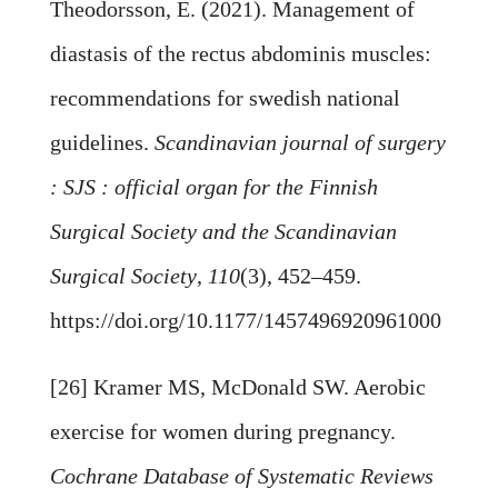
Theodorsson, E. (2021). Management of
diastasis of the rectus abdominis muscles:
recommendations for swedish national
guidelines.
Scandinavian journal of surgery
: SJS : official organ for the Finnish
Surgical Society and the Scandinavian
Surgical Society
,
110
(3), 452–459.
https://doi.org/10.1177/1457496920961000
[26] Kramer MS, McDonald SW. Aerobic
exercise for women during pregnancy.
Cochrane Database of Systematic Reviews