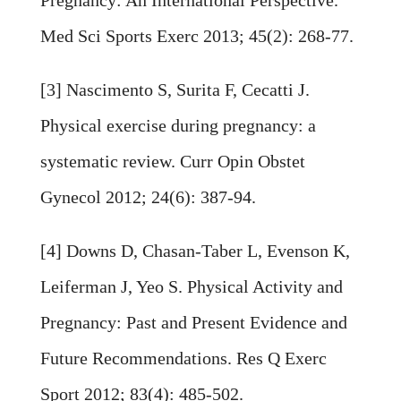
Pregnancy: An International Perspective.
Med Sci Sports Exerc 2013; 45(2): 268-77.
[3] Nascimento S, Surita F, Cecatti J.
Physical exercise during pregnancy: a
systematic review. Curr Opin Obstet
Gynecol 2012; 24(6): 387-94.
[4] Downs D, Chasan-Taber L, Evenson K,
Leiferman J, Yeo S. Physical Activity and
Pregnancy: Past and Present Evidence
and
Future Recommendations. Res Q Exerc
Sport 2012; 83(4): 485-502.