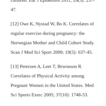
children. Eur J Epidemiol 2011; 26(3): 237-
47.
[12] Owe K, Nystad W, Bo K. Correlates of
regular exercise during pregnancy: the
Norwegian Mother and Child Cohort Study.
Scan J Med Sci Sport 2009; 19(5): 637-45.
[13] Petersen A, Leet T, Brwonson R.
Correlates of Physical Activity among
Pregnant Women in the United States. Med
Sci Sports Exerc 2005; 37(10): 1748-53.