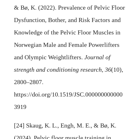
& Bø, K. (2022). Prevalence of Pelvic Floor
Dysfunction, Bother, and Risk Factors and
Knowledge of the Pelvic Floor Muscles in
Norwegian Male and Female Powerlifters
and Olympic Weightlifters.
Journal of
strength and conditioning research
,
36
(10),
2800–2807.
https://doi.org/10.1519/JSC.000000000000
3919
[24] Skaug, K. L., Engh, M. E., & Bø, K.
(2024). Pelvic floor muscle training in