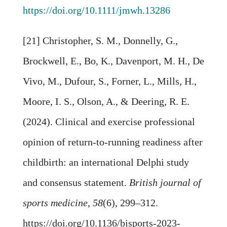
https://doi.org/10.1111/jmwh.13286
[21] Christopher, S. M., Donnelly, G.,
Brockwell, E., Bo, K., Davenport, M. H., De
Vivo, M., Dufour, S., Forner, L., Mills, H.,
Moore, I. S., Olson, A., & Deering, R. E.
(2024). Clinical and exercise professional
opinion of return-to-running readiness after
childbirth: an international Delphi study
and consensus statement.
British journal of
sports medicine
,
58
(6), 299–312.
https://doi.org/10.1136/bjsports-2023-