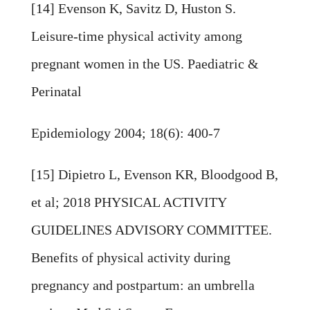
[14] Evenson K, Savitz D, Huston S.
Leisure-time physical activity among
pregnant women in the US. Paediatric &
Perinatal
Epidemiology 2004; 18(6): 400-7
[15] Dipietro L, Evenson KR, Bloodgood B,
et al; 2018 PHYSICAL ACTIVITY
GUIDELINES ADVISORY COMMITTEE.
Benefits of physical activity during
pregnancy and postpartum: an umbrella