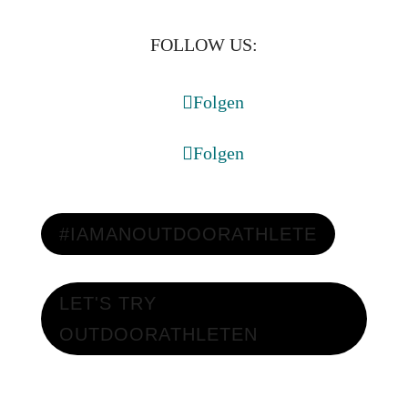
FOLLOW US:
Folgen
Folgen
#IAMANOUTDOORATHLETE
LET'S TRY
OUTDOORATHLETEN