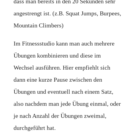
dass man bereits in den 20 Sekunden sehr
angestrengt ist. (z.B. Squat Jumps, Burpees,
Mountain Climbers)
Im Fitnessstudio kann man auch mehrere
Übungen kombinieren und diese im
Wechsel ausführen. Hier empfiehlt sich
dann eine kurze Pause zwischen den
Übungen und eventuell nach einem Satz,
also nachdem man jede Übung einmal, oder
je nach Anzahl der Übungen zweimal,
durchgeführt hat.