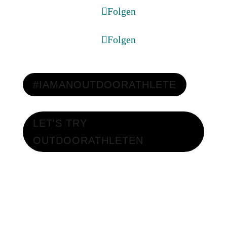
Folgen
Folgen
#IAMANOUTDOORATHLETE
LET'S TRY
OUTDOORATHLETEN