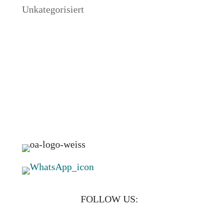
Unkategorisiert
FOLLOW US: