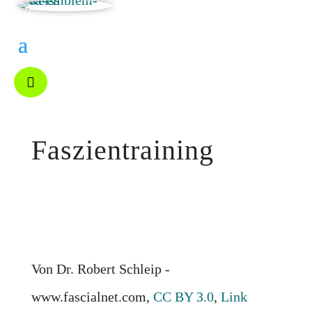

Faszientraining
Von Dr. Robert Schleip -
www.fascialnet.com,
CC BY 3.0
,
Link